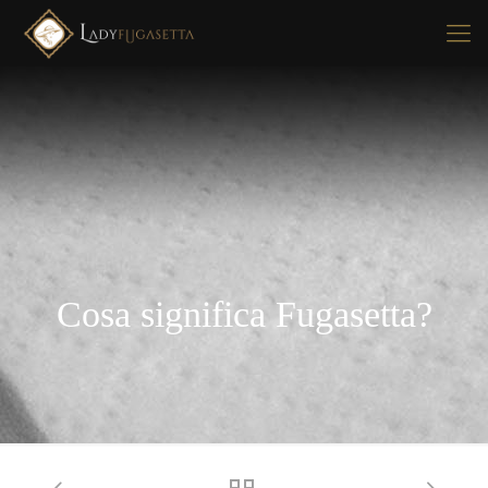
Cosa significa Fugasetta?