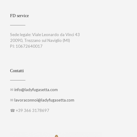
FD service
Sede legale: Viale Leonardo da Vinci 43
20090, Trezzano sul Naviglio (MI)
PI: 10672640017
Contatti
✉
info@ladyfugasetta.com
✉
lavoraconnoi@ladyfugasetta.com
☎ +39 366 3178697