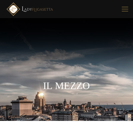
IL MEZZO