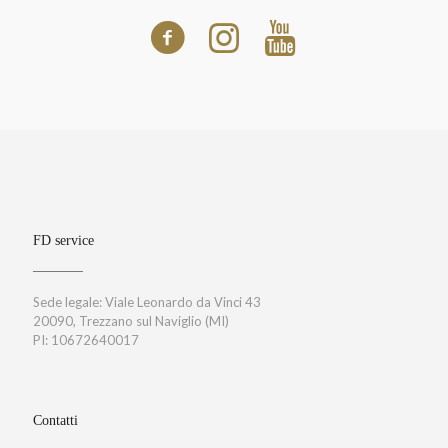
FD service
Sede legale: Viale Leonardo da Vinci 43
20090, Trezzano sul Naviglio (MI)
PI: 10672640017
Contatti