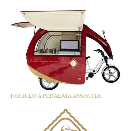
TRICICLO A PEDALATA ASSISTITA