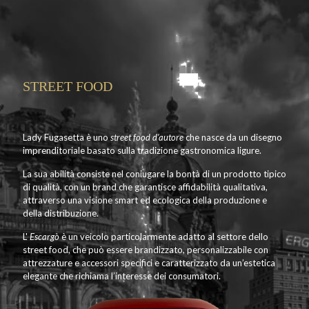
STREET FOOD
Lady Fugasetta è uno
street food d’autore
che nasce da un disegno
imprenditoriale basato sulla tradizione gastronomica ligure.
La sua abilità consiste nel coniugare la bontà di un prodotto tipico
di qualità, con un brand che garantisce affidabilità qualitativa,
attraverso una visione smart ed ecologica della produzione e
della distribuzione.
L'
Escargò
è un veicolo particolarmente adatto al settore dello
street food, che può essere brandizzato, personalizzabile con
attrezzature e accessori specifici e caratterizzato da un’estetica
elegante che richiama l’interesse dei consumatori.