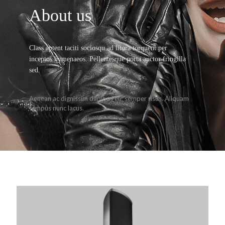
About us
Class aptent taciti sociosqu ad litora torquent per
inceptos hymenaeos. Pellentesque porta auctor fringilla
sed.
Aenean ac dignissim dapibus eu, semper risus. Aliquam
tempus nunc lacus.